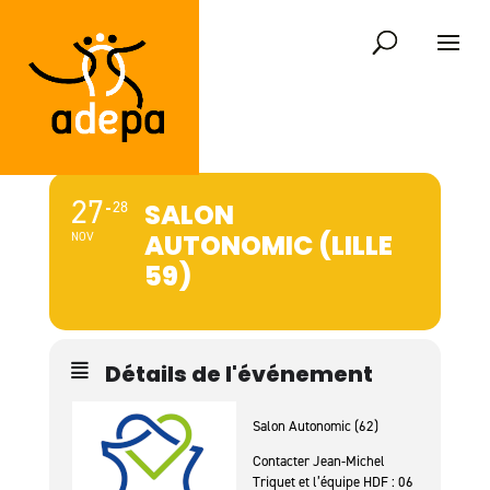
27
28
SALON
AUTONOMIC (LILLE
NOV
59)
Détails de l'événement
Salon Autonomic (62)
Contacter Jean-Michel
Triquet et l’équipe HDF : 06