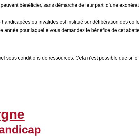
uvent bénéficier, sans démarche de leur part, d’une exonération
handicapées ou invalides est institué sur délibération des coll
ière année pour laquelle vous demandez le bénéfice de cet abatt
tiel sous conditions de ressources. Cela n’est possible que si l
rgne
handicap