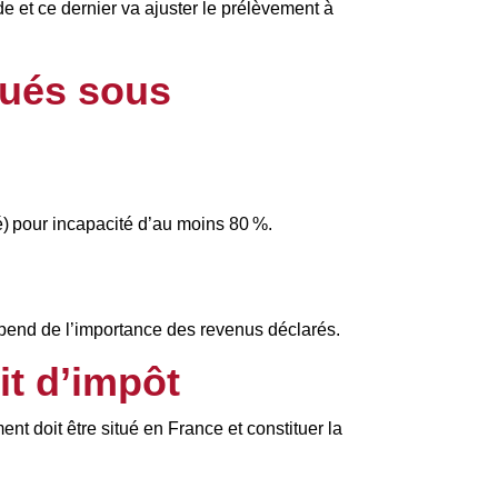
de et ce dernier va ajuster le prélèvement à
bués sous
té) pour incapacité d’au moins 80 %.
épend de l’importance des revenus déclarés.
it d’impôt
ent doit être situé en France et constituer la