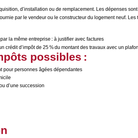
quisition, d’installation ou de remplacement. Les dépenses sont ce
n fournie par le vendeur ou le constructeur du logement neuf. Les
 par la même entreprise : à justifier avec factures
un crédit d’impôt de 25 % du montant des travaux avec un plaf
mpôts possibles :
nt pour personnes âgées dépendantes
icile
 ou d’une succession
on