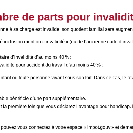
bre de parts pour invalidi
onne à sa charge est invalide, son quotient familial sera augmen
é inclusion mention « invalidité » (ou de l’ancienne carte d’inval
taire d’invalidité d’au moins 40 % ;
validité pour accident du travail d’au moins 40 % ;
nfant ou toute personne vivant sous son toit. Dans ce cas, le r
uable bénéficie d’une part supplémentaire.
la première fois que vous déclarez l’avantage pour handicap. Le 
 pouvez vous connectez à votre espace « impot.gouv » et demand