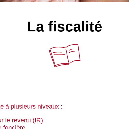
La fiscalité
te à plusieurs niveaux :
r le revenu (IR)
e foncière