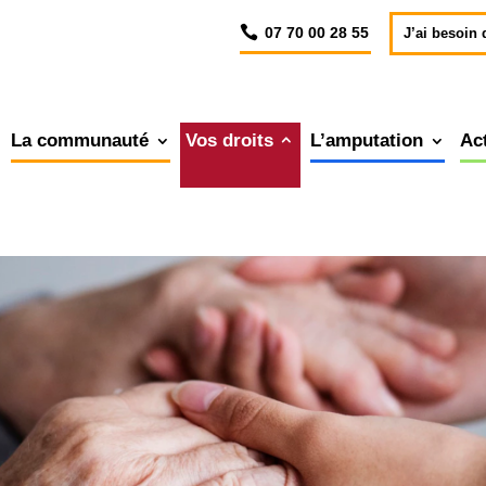
07 70 00 28 55
J’ai besoin 
La communauté
Vos droits
L’amputation
Ac