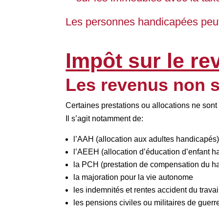
Les personnes handicapées peuve
Impôt sur le re
Les revenus non 
Certaines prestations ou allocations ne sont
Il s’agit notamment de:
l’AAH (allocation aux adultes handicapés
l’AEEH (allocation d’éducation d’enfant 
la PCH (prestation de compensation du h
la majoration pour la vie autonome
les indemnités et rentes accident du trava
les pensions civiles ou militaires de guerr