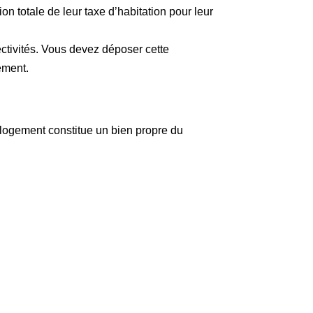
 totale de leur taxe d’habitation pour leur
ectivités. Vous devez déposer cette
ement.
e logement constitue un bien propre du