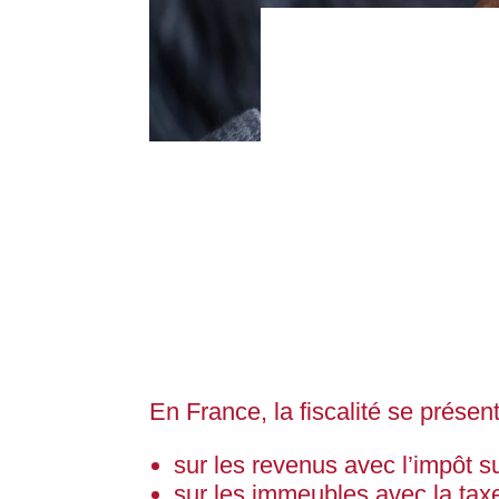
En France, la fiscalité se présen
sur les revenus avec l’impôt su
sur les immeubles avec la tax