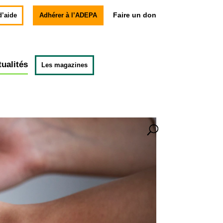
Faire un don
d’aide
Adhérer à l’ADEPA
tualités
Les magazines