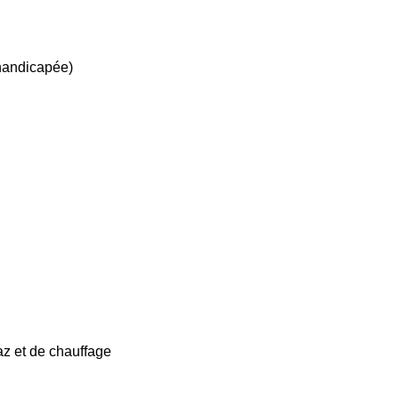
 handicapée)
az et de chauffage