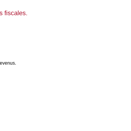
 fiscales.
revenus.