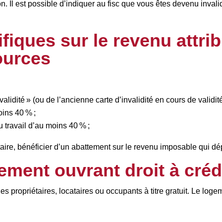
on. Il est possible d’indiquer au fisc que vous êtes devenu invali
fiques sur le revenu attri
ources
validité » (ou de l’ancienne carte d’invalidité en cours de validi
oins 40 % ;
u travail d’au moins 40 % ;
aire, bénéficier d’un abattement sur le revenu imposable qui d
ment ouvrant droit à créd
 propriétaires, locataires ou occupants à titre gratuit. Le logem