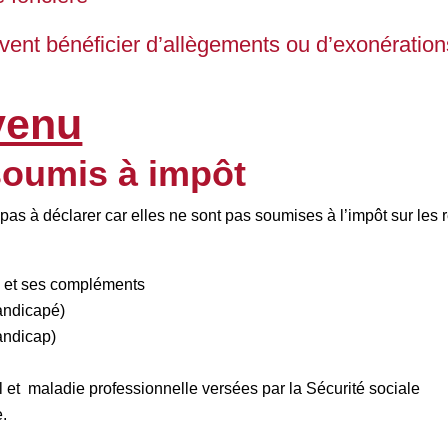
nt bénéficier d’allègements ou d’exonérations
venu
soumis à impôt
 pas à déclarer car elles ne sont pas soumises à l’impôt sur les 
) et ses compléments
handicapé)
andicap)
il et maladie professionnelle versées par la Sécurité sociale
e.