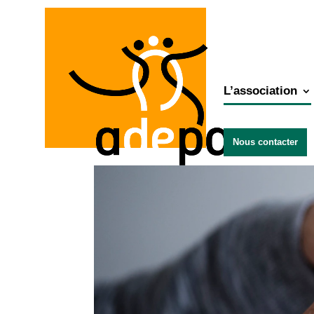
L’association
Nous contacter