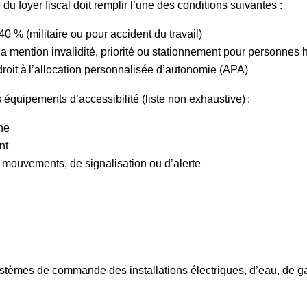
du foyer fiscal doit remplir l’une des conditions suivantes :
0 % (militaire ou pour accident du travail)
t la mention invalidité, priorité ou stationnement pour personnes
droit à l’allocation personnalisée d’autonomie (APA)
équipements d’accessibilité (liste non exhaustive) :
he
nt
ouvements, de signalisation ou d’alerte
systèmes de commande des installations électriques, d’eau, de g