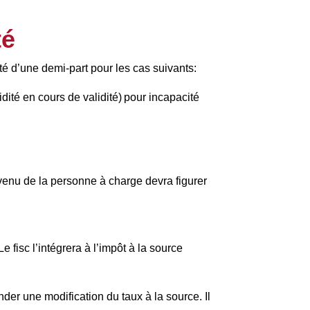
té
té d’une demi-part pour les cas suivants:
idité en cours de validité) pour incapacité
evenu de la personne à charge devra figurer
fisc l’intégrera à l’impôt à la source
er une modification du taux à la source. Il