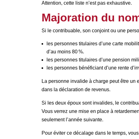
Attention, cette liste n’est pas exhaustive.
Majoration du nom
Si le contribuable, son conjoint ou une pers
les personnes titulaires d’une carte mobilit
d’au moins 80 %.
les personnes titulaires d’une pension mili
les personnes bénéficiant d’une rente d’in
La personne invalide à charge peut être un e
dans la déclaration de revenus.
Si les deux époux sont invalides, le contrib
Vous verrez une mise en place à retardement 
seulement l’année suivante.
Pour éviter ce décalage dans le temps, vous