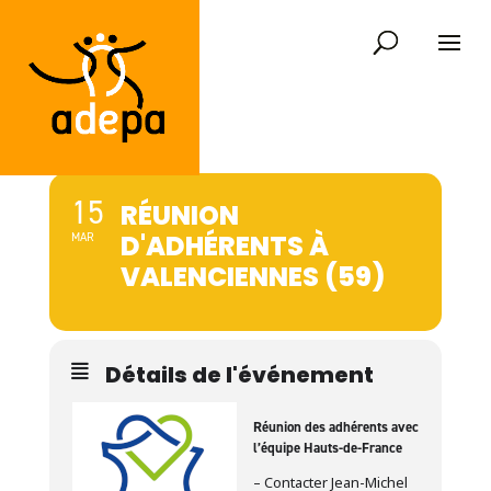
15
RÉUNION
D'ADHÉRENTS À
MAR
VALENCIENNES (59)
Détails de l'événement
Réunion des adhérents avec
l’équipe Hauts-de-France
– Contacter Jean-Michel