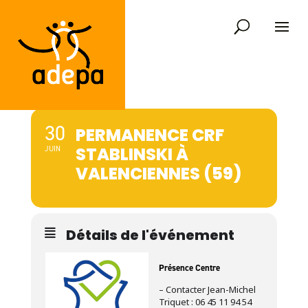
30
PERMANENCE CRF
STABLINSKI À
JUIN
VALENCIENNES (59)
Détails de l'événement
Présence Centre
– Contacter Jean-Michel
Triquet : 06 45 11 94 54