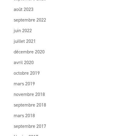
août 2023
septembre 2022
juin 2022
juillet 2021
décembre 2020
avril 2020
octobre 2019
mars 2019
novembre 2018
septembre 2018
mars 2018
septembre 2017