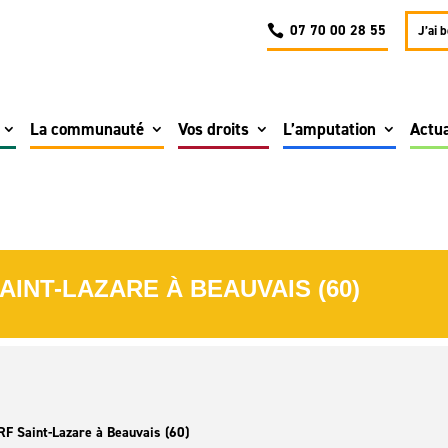
07 70 00 28 55
J’ai 
La communauté
Vos droits
L’amputation
Actua
INT-LAZARE À BEAUVAIS (60)
F Saint-Lazare à Beauvais (60)