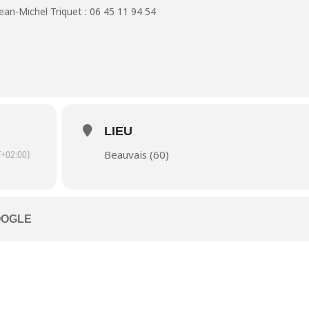
ean-Michel Triquet : 06 45 11 94 54
LIEU
Beauvais (60)
+02:00)
OOGLE