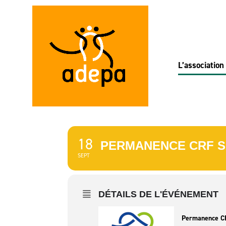
L’association
18
PERMANENCE CRF SA
SEPT
DÉTAILS DE L'ÉVÉNEMENT
Permanence CR