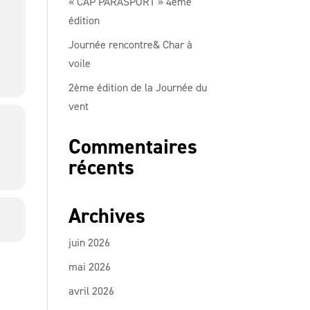
« CAP PARASPORT » 4ème
édition
Journée rencontre& Char à
voile
2ème édition de la Journée du
vent
Commentaires
récents
Archives
juin 2026
mai 2026
avril 2026