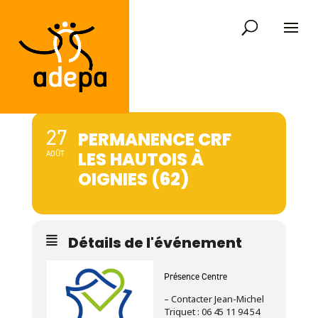
27
PERMANENCE CRF
LES HAUTOIS À
AOÛT
OIGNIES (62)
Détails de l'événement
Présence Centre
– Contacter Jean-Michel
Triquet : 06 45 11 94 54