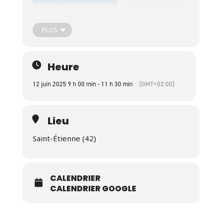
Mandon : 06 07 62
27 33
PLUS
Heure
12 juin 2025 9 h 00 min - 11 h 30 min
(GMT+02:00)
Lieu
Saint-Étienne (42)
CALENDRIER
CALENDRIER GOOGLE