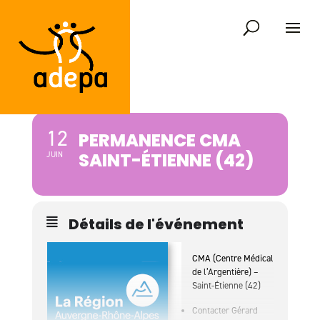
12
PERMANENCE CMA
SAINT-ÉTIENNE (42)
JUIN
Détails de l'événement
CMA (Centre Médical
de l’Argentière) –
Saint-Étienne (42)
Contacter Gérard