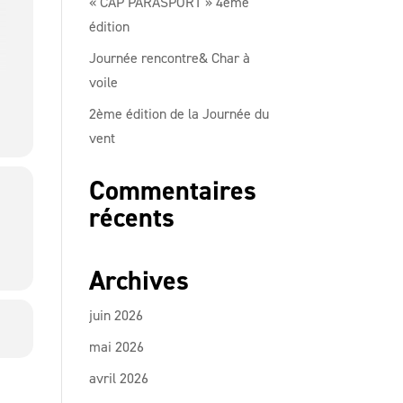
« CAP PARASPORT » 4ème
édition
Journée rencontre& Char à
voile
2ème édition de la Journée du
vent
Commentaires
récents
Archives
juin 2026
mai 2026
avril 2026