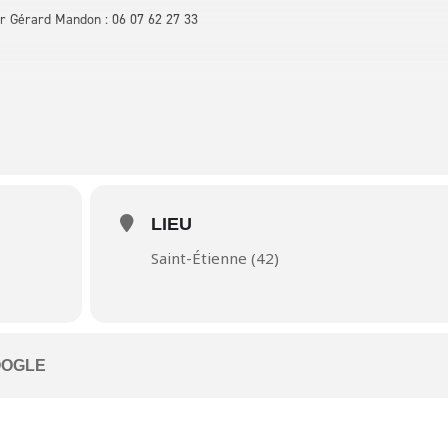
er Gérard Mandon : 06 07 62 27 33
LIEU
Saint-Étienne (42)
n
OOGLE