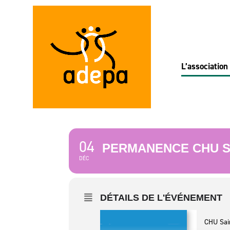
L’association
04
PERMANENCE CHU SA
DÉC
DÉTAILS DE L'ÉVÉNEMENT
CHU Sai