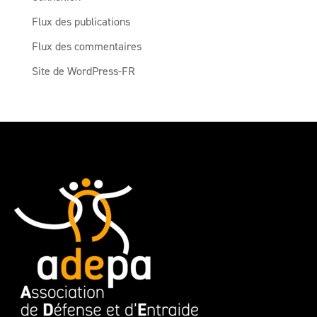
Flux des publications
Flux des commentaires
Site de WordPress-FR