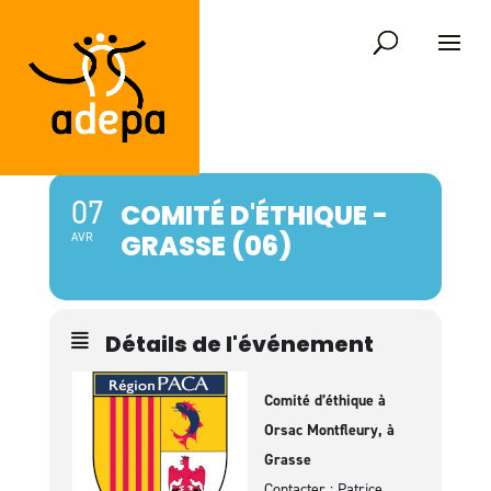
07
COMITÉ D'ÉTHIQUE -
GRASSE (06)
AVR
Détails de l'événement
Comité d’éthique à
Orsac Montfleury, à
Grasse
Contacter : Patrice