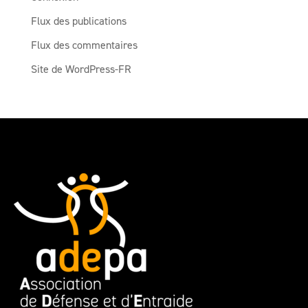
Flux des publications
Flux des commentaires
Site de WordPress-FR