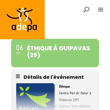
06
ÉTHIQUE À GUIPAVAS
(29)
FÉV
Détails de l'événement
Éthique
Centre Pen Ar Dalar à
Guipavas (29)
Contact : Yvon Abautret