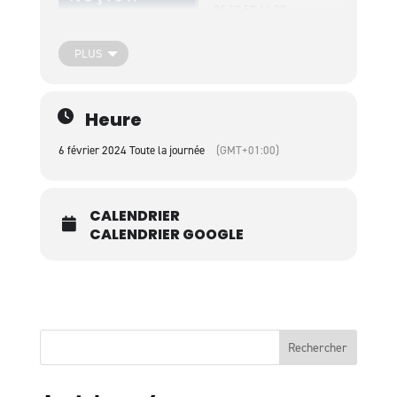
06 13 53 44 33
PLUS
Heure
6 février 2024 Toute la journée
(GMT+01:00)
CALENDRIER
CALENDRIER GOOGLE