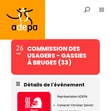
26
COMMISSION DES
USAGERS - GASSIES
MAR
À BRUGES (33)
Détails de l'événement
Représentation ADEPA
Contacter Christian Sonnet :