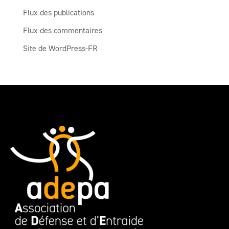
Flux des publications
Flux des commentaires
Site de WordPress-FR