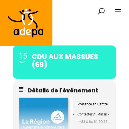
15
CDU AUX MASSUES
(69)
MAR
Détails de l'événement
Présence en Centre
Contacter A. Marsick
: +33 6 86 81 90 19