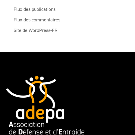
Flux des publications
Flux des commentaires
Site de WordPress-FR