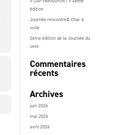
« CAP PARASPORT » 4ème
édition
Journée rencontre& Char à
voile
2ème édition de la Journée du
vent
Commentaires
récents
Archives
juin 2026
mai 2026
avril 2026