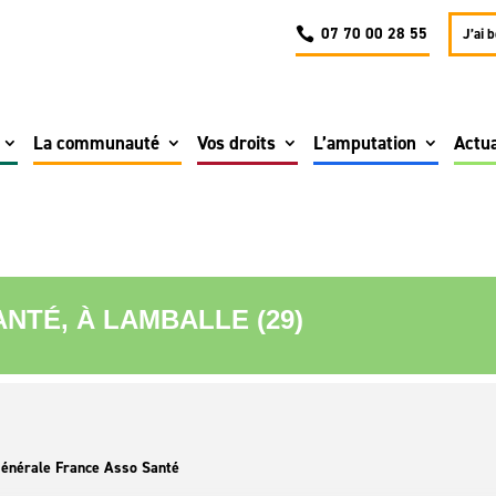
07 70 00 28 55
J’ai 
La communauté
Vos droits
L’amputation
Actua
NTÉ, À LAMBALLE (29)
énérale France Asso Santé