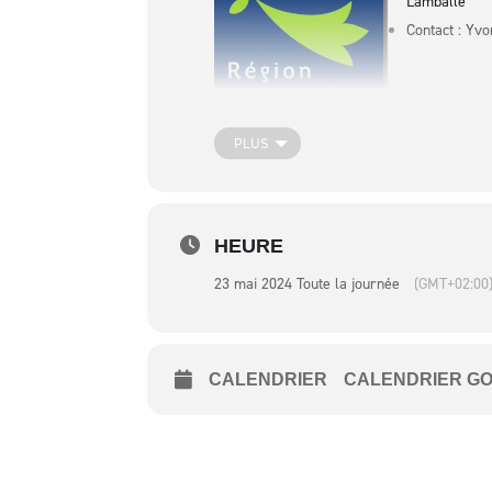
Lamballe
Contact : Yv
PLUS
HEURE
23 mai 2024 Toute la journée
(GMT+02:00
CALENDRIER
CALENDRIER G