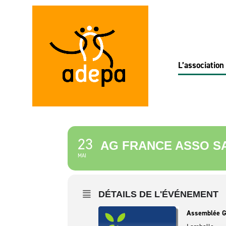
L’association
23
AG FRANCE ASSO SA
MAI
DÉTAILS DE L'ÉVÉNEMENT
Assemblée G