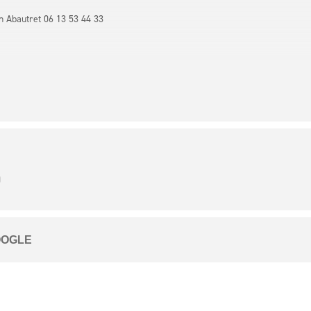
on Abautret 06 13 53 44 33
)
OOGLE