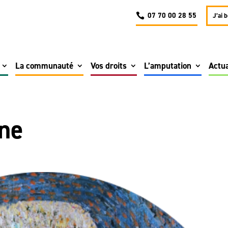
07 70 00 28 55
J’ai 
La communauté
Vos droits
L’amputation
Actua
ine