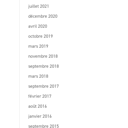
juillet 2021
décembre 2020
avril 2020
octobre 2019
mars 2019
novembre 2018
septembre 2018
mars 2018
septembre 2017
février 2017
août 2016
janvier 2016
septembre 2015