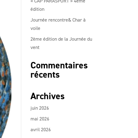
« CAP PARASPORT » 4ème
édition
Journée rencontre& Char à
voile
2ème édition de la Journée du
vent
Commentaires
récents
Archives
juin 2026
mai 2026
avril 2026