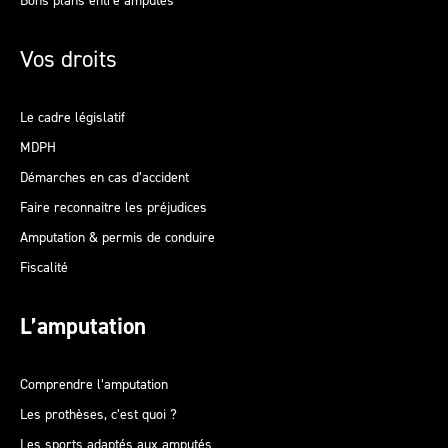
Bons plans entre amputés
Vos droits
Le cadre législatif
MDPH
Démarches en cas d’accident
Faire reconnaitre les préjudices
Amputation & permis de conduire
Fiscalité
L’amputation
Comprendre l’amputation
Les prothèses, c’est quoi ?
Les sports adaptés aux amputés