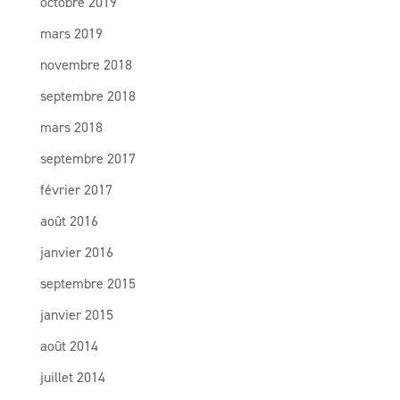
octobre 2019
mars 2019
novembre 2018
septembre 2018
mars 2018
septembre 2017
février 2017
août 2016
janvier 2016
septembre 2015
janvier 2015
août 2014
juillet 2014