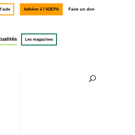
Faire un don
d’aide
Adhérer à l’ADEPA
tualités
Les magazines