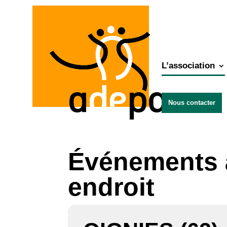
L’association
Nous contacter
Événements 
endroit