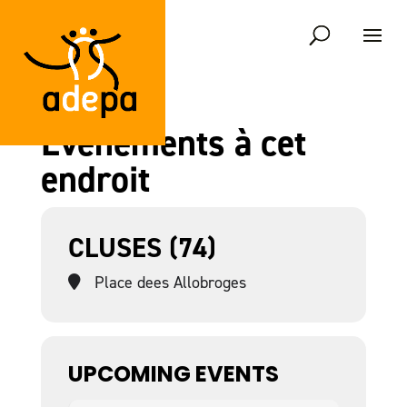
Événements à cet
endroit
CLUSES (74)
Place dees Allobroges
UPCOMING EVENTS