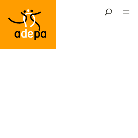
Document à disposition