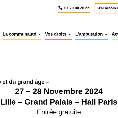
07 70 00 28 55
J’ai besoin 
La communauté
Vos droits
L’amputation
Ac
 et du grand âge –
27 – 28 Novembre 2024
Lille – Grand Palais – Hall Paris
Entrée gratuite