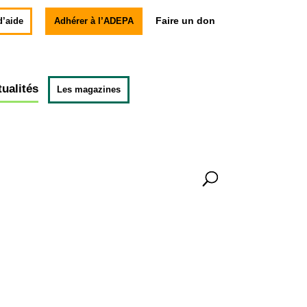
Faire un don
d’aide
Adhérer à l’ADEPA
tualités
Les magazines