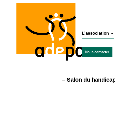
L’association
Nous contacter
– Salon du handicap