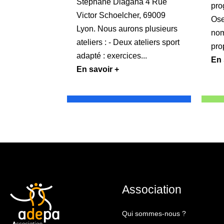
Stéphane Diagana 4 Rue
pro
Victor Schoelcher, 69009
Ose
Lyon. Nous aurons plusieurs
nom
ateliers : - Deux ateliers sport
pro
adapté : exercices...
En 
En savoir +
Association
Qui sommes-nous ?